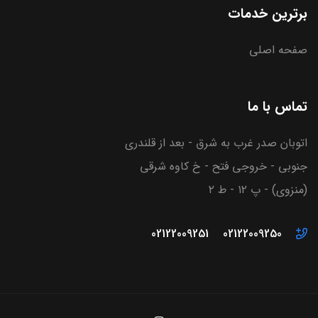
برترین خدمات
صفحه اصلی
تماس با ما
اتوبان صدر غرب به شرق - بعد از قلندری
جنوبی - خروجی فتح - خ کاوه شرقی
(منزوی) - پ ۱۲ - ط ۲
02122009251
02122009250