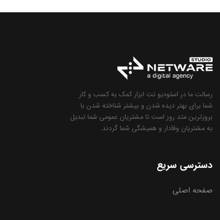
رسالت ما در استودیو نت ابزار کمک به کسب و کار
شما برای بهتر دیده شدن و بیشتر شناخته شدن با
بروزترین متد روز است تا مشتریان عمومی شما تبدیل
به مشتریان وفادار و همیشگی شما گردند.
دسترسی سریع
صفحه اصلی