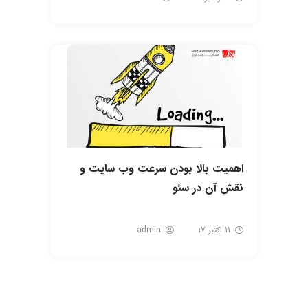
اهمیت بالا بودن سرعت وب سایت و
نقش آن در سئو
11 اکتبر 17
admin