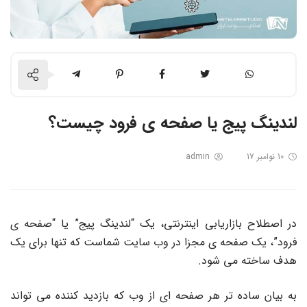
لندینگ پیج یا صفحه ی فرود چیست؟
10 نوامبر 17
admin
در اصطلاح بازاریابی اینترنتی، یک “لندینگ پیج” یا “صفحه ی
فرود”، یک صفحه ی مجزا در وب سایت شماست که تنها برای یک
هدف ساخته می شود.
به بیان ساده تر هر صفحه ای از وب که بازدید کننده می تواند